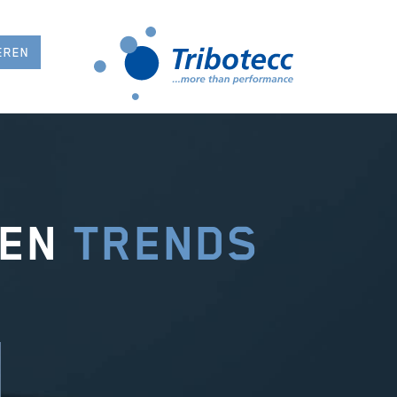
EREN
ZEN
TRENDS