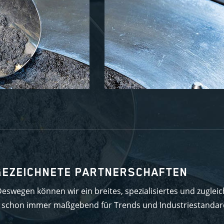
GEZEICHNETE PARTNERSCHAFTEN
eswegen können wir ein breites, spezialisiertes und zugleic
n schon immer maßgebend für Trends und Industriestandar