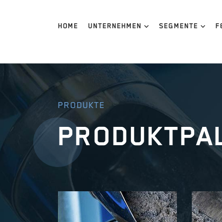
HOME
UNTERNEHMEN
SEGMENTE
F
PRODUKTE
PRODUKT­PA