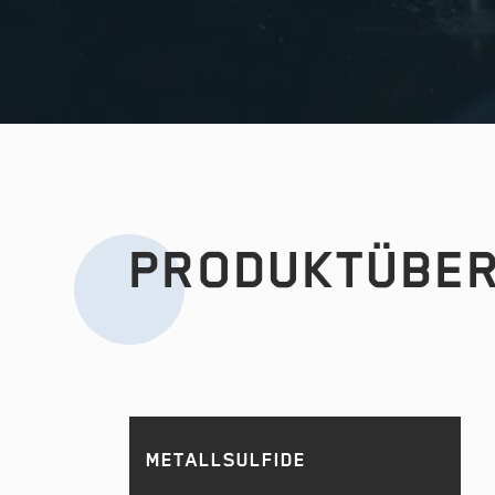
PRODUKT­ÜBE
METALLSULFIDE