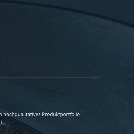
h hochqualitatives Produktportfolio
ds.